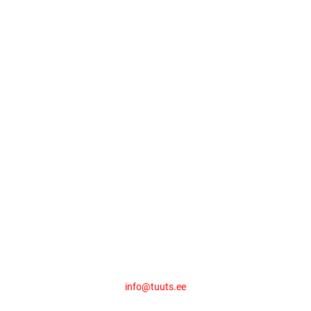
info@tuuts.ee