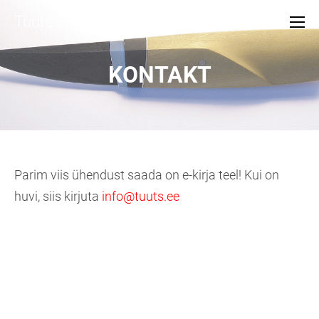
Tuuts
KONTAKT
Parim viis ühendust saada on e-kirja teel! Kui on
huvi, siis kirjuta
info@tuuts.ee